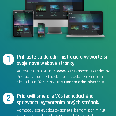
1
Prihláste sa do administrácie a vytvorte si
svoje nové webové stránky
Adresa administrácie:
www.kerekasztal.sk/admin/
Prístupové údaje (heslo) bolo zaslané e-mailom
alebo ho môžete získať v
Centre administrácie
.
2
Pripravili sme pre Vás jednoduchého
sprievodcu vytvorením prvých stránok.
Pomocou sprievodcu zvládnete behom pár minút
vytvoriť základnú štruktúru a vzhľad svojich