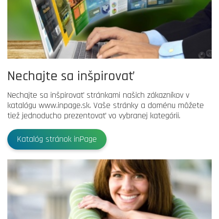
Nechajte sa inšpirovať
Nechajte sa inšpirovať stránkami našich zákazníkov v
katalógu www.inpage.sk. Vaše stránky a doménu môžete
tiež jednoducho prezentovať vo vybranej kategórii.
Katalóg stránok inPage