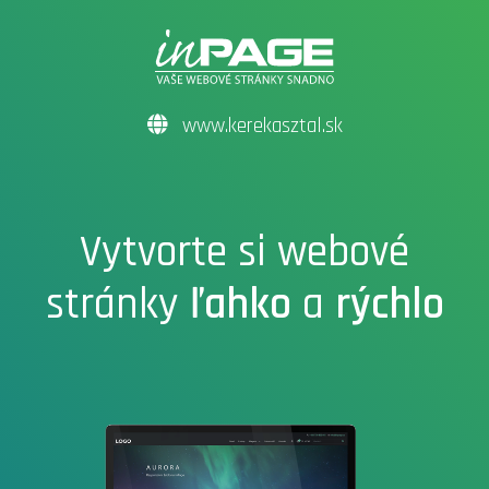
www.kerekasztal.sk
Vytvorte si webové
stránky
ľahko
a
rýchlo