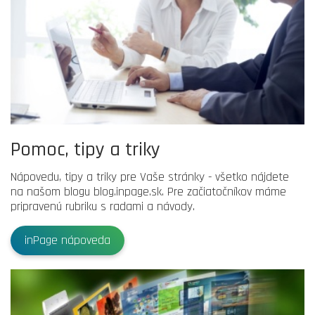
Pomoc, tipy a triky
Nápovedu, tipy a triky pre Vaše stránky - všetko nájdete
na našom blogu blog.inpage.sk. Pre začiatočníkov máme
pripravenú rubriku s radami a návody.
inPage nápoveda