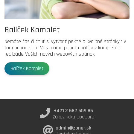
Balíček Komplet
Nemáte čas či chuť si vytvoriť pekné a kvalitné stránky? V
tom prípade pre Vás máme ponuku balíčkov kompletné
realizácie Vašich nových webových stránok.
Balíček Komplet
+421 2 682 659 86
Zákaznícka podpora
admin@zoner.sk