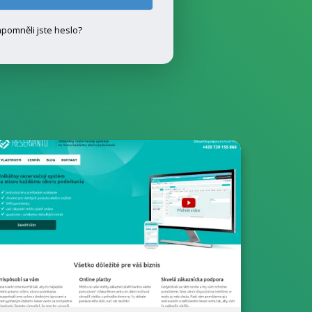
pomněli jste heslo?