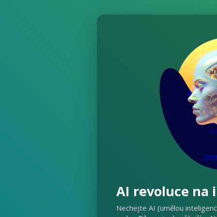
AI revoluce na 
Nechejte AI (umělou inteligen